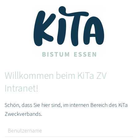
Willkommen beim KiTa ZV
Intranet!
Schön, dass Sie hier sind, im internen Bereich des KiTa
Zweckverbands.